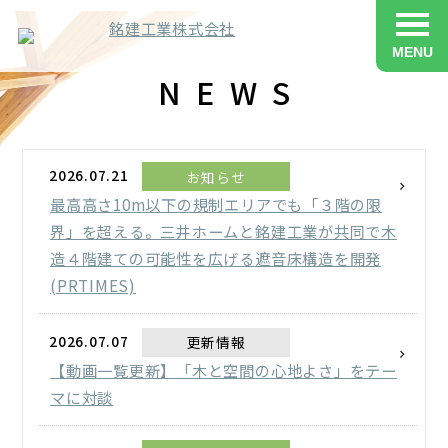
MENU
NEWS
2026.07.21
お知らせ
最高高さ10m以下の規制エリアでも「３階の限
界」を超える。三井ホームと銘建工業が共同で木
造４階建ての可能性を広げる遮音床構造を開発
(PRTIMES)
2026.07.07
更新情報
【動画一覧更新】「木と空間の心地よさ」をテー
マに対談