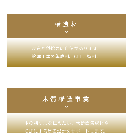
構造材
品質と供給力に自信があります。
銘建工業の集成材、CLT、製材。
木質構造事業
木の持つ力を伝えたい。大断面集成材や
CLTによる建築設計をサポートします。