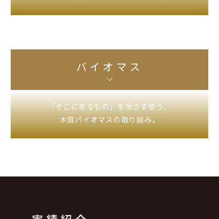
バイオマス
「そこにあるもの」を余さず使う、
木質バイオマスの取り組み。