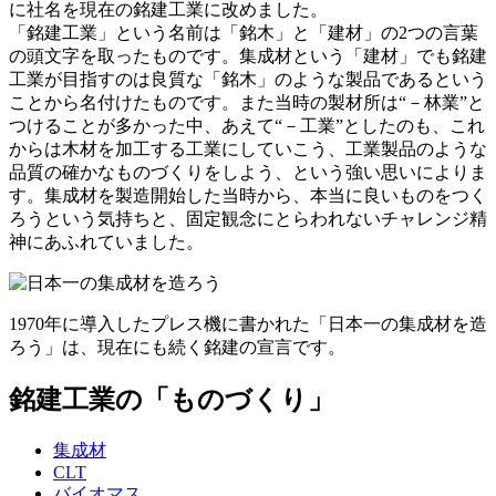
に社名を現在の銘建工業に改めました。
「銘建工業」という名前は「銘木」と「建材」の2つの言葉
の頭文字を取ったものです。集成材という「建材」でも銘建
工業が目指すのは良質な「銘木」のような製品であるという
ことから名付けたものです。また当時の製材所は“－林業”と
つけることが多かった中、あえて“－工業”としたのも、これ
からは木材を加工する工業にしていこう、工業製品のような
品質の確かなものづくりをしよう、という強い思いによりま
す。集成材を製造開始した当時から、本当に良いものをつく
ろうという気持ちと、固定観念にとらわれないチャレンジ精
神にあふれていました。
1970年に導入したプレス機に書かれた「日本一の集成材を造
ろう」は、現在にも続く銘建の宣言です。
銘建工業の「ものづくり」
集成材
CLT
バイオマス