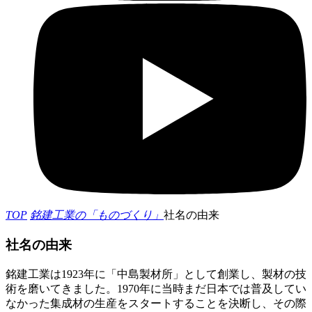
TOP
銘建工業の「ものづくり」
社名の由来
社名の由来
銘建工業は1923年に「中島製材所」として創業し、製材の技
術を磨いてきました。1970年に当時まだ日本では普及してい
なかった集成材の生産をスタートすることを決断し、その際