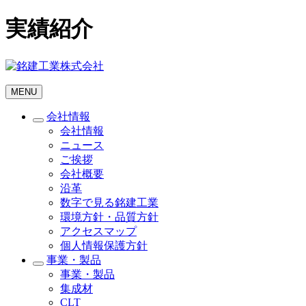
実績紹介
MENU
会社情報
会社情報
ニュース
ご挨拶
会社概要
沿革
数字で見る銘建工業
環境方針・品質方針
アクセスマップ
個人情報保護方針
事業・製品
事業・製品
集成材
CLT