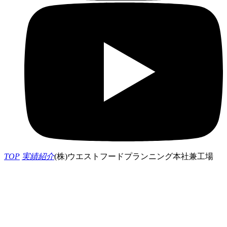
TOP
実績紹介
(株)ウエストフードプランニング本社兼工場