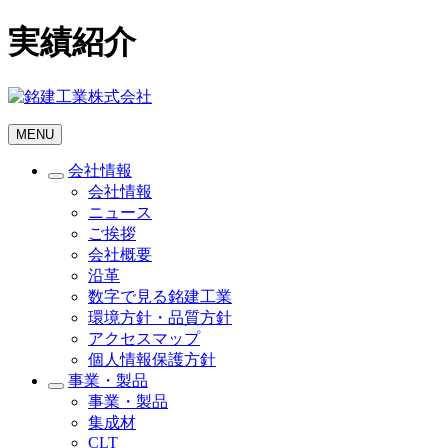
実績紹介
MENU
会社情報
会社情報
ニュース
ご挨拶
会社概要
沿革
数字で見る銘建工業
環境方針・品質方針
アクセスマップ
個人情報保護方針
事業・製品
事業・製品
集成材
CLT