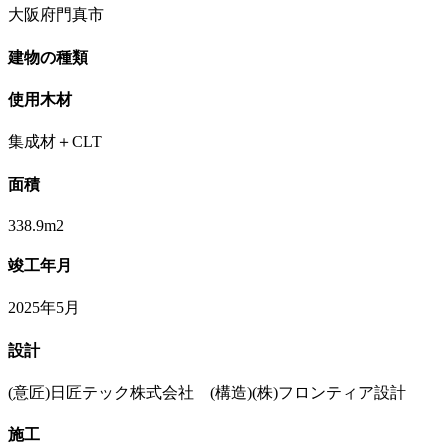
大阪府門真市
建物の種類
使用木材
集成材＋CLT
面積
338.9m2
竣工年月
2025年5月
設計
(意匠)日匠テック株式会社 (構造)(株)フロンティア設計
施工