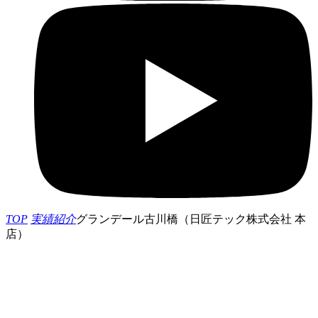
TOP
実績紹介
グランデール古川橋（日匠テック株式会社 本
店）