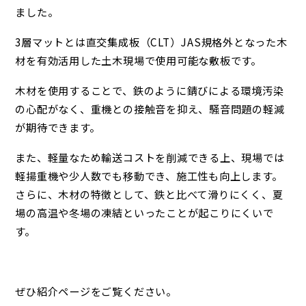
ました。
3層マットとは
直交集成板（CLT）JAS規格外となった木
材を有効活用した土木現場で使用可能な敷板です。
木材を使用することで、鉄のように錆びによる環境汚染
の心配がなく、重機との接触音を抑え、騒音問題の軽減
が期待できます。
また、軽量なため輸送コストを削減できる上、現場では
軽揚重機や少人数でも移動でき、施工性も向上します。
さらに、木材の特徴として、鉄と比べて滑りにくく、夏
場の高温や冬場の凍結といったことが起こりにくいで
す。
ぜひ紹介ページをご覧ください。