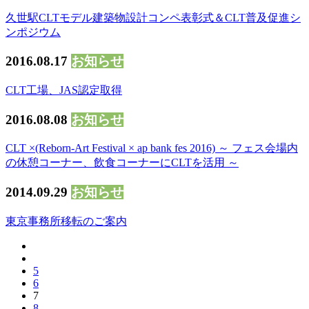
久世駅CLTモデル建築物設計コンペ表彰式＆CLT普及促進シ
ンポジウム
2016.08.17
お知らせ
CLT工場、JAS認定取得
2016.08.08
お知らせ
CLT ×(Reborn-Art Festival × ap bank fes 2016) ～ フェス会場内
の休憩コーナー、飲食コーナーにCLTを活用 ～
2014.09.29
お知らせ
東京事務所移転のご案内
5
6
7
8