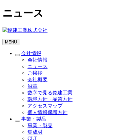
ニュース
MENU
会社情報
会社情報
ニュース
ご挨拶
会社概要
沿革
数字で見る銘建工業
環境方針・品質方針
アクセスマップ
個人情報保護方針
事業・製品
事業・製品
集成材
CLT