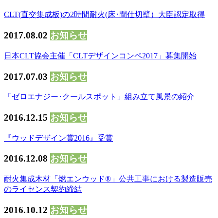
CLT(直交集成板)の2時間耐火(床･間仕切壁）大臣認定取得
2017.08.02
お知らせ
日本CLT協会主催「CLTデザインコンペ2017」募集開始
2017.07.03
お知らせ
「ゼロエナジー･クールスポット」組み立て風景の紹介
2016.12.15
お知らせ
『ウッドデザイン賞2016』受賞
2016.12.08
お知らせ
耐火集成木材「燃エンウッド®」公共工事における製造販売
のライセンス契約締結
2016.10.12
お知らせ