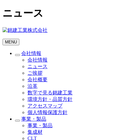
ニュース
MENU
会社情報
会社情報
ニュース
ご挨拶
会社概要
沿革
数字で見る銘建工業
環境方針・品質方針
アクセスマップ
個人情報保護方針
事業・製品
事業・製品
集成材
CLT