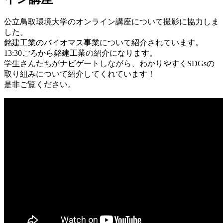
公立鳥取環境大学のオンライン講座について撮影に協力しま
した。
銘建工業のバイオマス事業について紹介されています。
13:30ごろから銘建工業の紹介になります。
学生さんたちがナビゲートしながら、わかりやすくSDGsの
取り組みについて紹介してくれています！
是非ご覧ください。