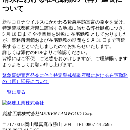
ついて
新型コロナウイルスにかかわる緊急事態宣言の発令を受け、
特定警戒都道府県に該当する地域に当たる弊社拠点につき、
5 月 10 日まで 全従業員を対象に 在宅勤務 としておりました
が、事務所閉鎖および在宅勤務の期間を 5 月 31 日まで再延
長することといたしましたのでお知らせいたします。
詳しくは添付のPDFよりご確認ください。
皆様にはご不便、ご迷惑をおかけしますが、ご理解賜ります
ようよろしくお願い申し上げます。
緊急事態宣言発令に伴う特定警戒都道府県における在宅勤務
の（再）延長について
一覧に戻る
銘建工業株式会社
MEIKEN LAMWOOD Corp.
〒717-0013岡山県真庭市勝山1209 TEL.0867-44-2695