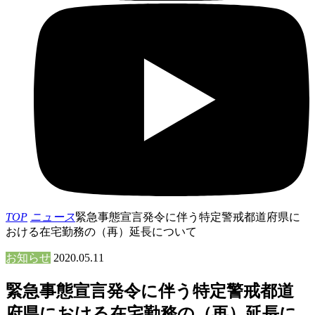
TOP
ニュース
緊急事態宣言発令に伴う特定警戒都道府県に
おける在宅勤務の（再）延長について
お知らせ
2020.05.11
緊急事態宣言発令に伴う特定警戒都道
府県における在宅勤務の（再）延長に