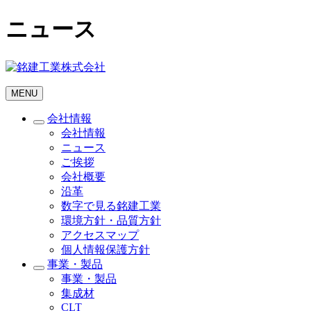
ニュース
MENU
会社情報
会社情報
ニュース
ご挨拶
会社概要
沿革
数字で見る銘建工業
環境方針・品質方針
アクセスマップ
個人情報保護方針
事業・製品
事業・製品
集成材
CLT