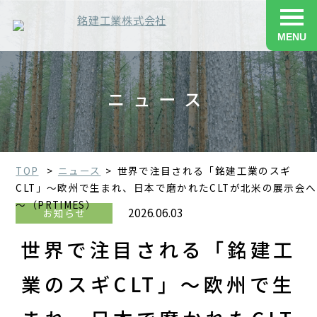
MENU
ニュース
TOP
ニュース
世界で注目される「銘建工業のスギ
CLT」～欧州で生まれ、日本で磨かれたCLTが北米の展示会へ
～（PRTIMES）
2026.06.03
お知らせ
世界で注目される「銘建工
業のスギCLT」～欧州で生